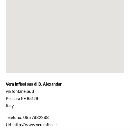
Vera Infissi sas di B. Alexandar
via fontanelle, 3
Pescara
PE
65129
Italy
Telefono:
085 7932288
Url:
http://www.verainfissi.it