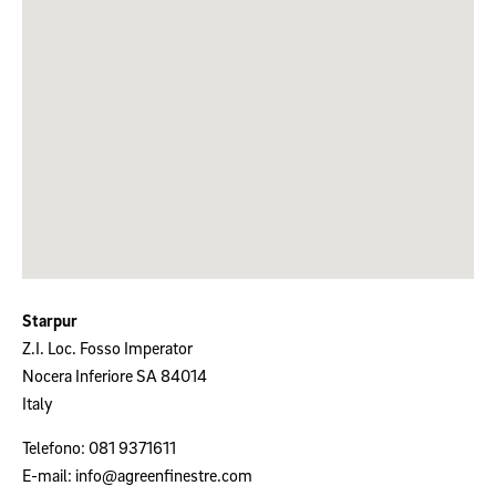
Starpur
Z.I. Loc. Fosso Imperator
Nocera Inferiore
SA
84014
Italy
Telefono:
081 9371611
E-mail:
info@agreenfinestre.com