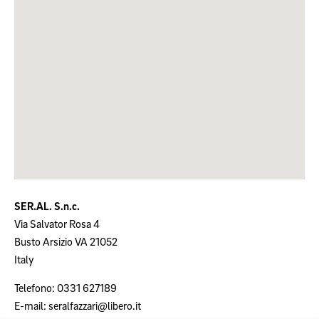
SER.AL. S.n.c.
Via Salvator Rosa 4
Busto Arsizio
VA
21052
Italy
Telefono:
0331 627189
E-mail:
seralfazzari@libero.it