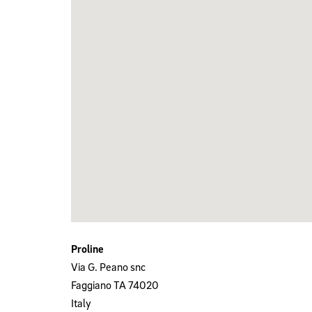
Proline
Via G. Peano snc
Faggiano
TA
74020
Italy