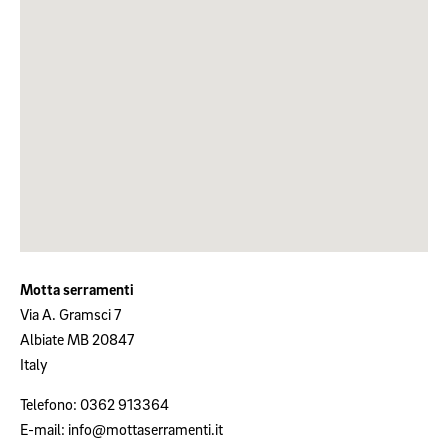
Motta serramenti
Via A. Gramsci 7
Albiate
MB
20847
Italy
Telefono:
0362 913364
E-mail:
info@mottaserramenti.it