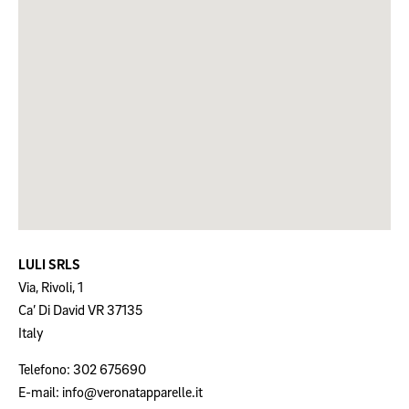
LULI SRLS
Via, Rivoli, 1
Ca’ Di David
VR
37135
Italy
Telefono:
302 675690
E-mail:
info@veronatapparelle.it