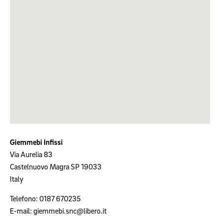
Giemmebi Infissi
Via Aurelia 83
Castelnuovo Magra
SP
19033
Italy
Telefono:
0187 670235
E-mail:
giemmebi.snc@libero.it