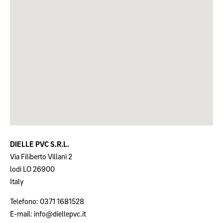
DIELLE PVC S.R.L.
Via Filiberto Villani 2
lodi
LO
26900
Italy
Telefono:
0371 1681528
E-mail:
info@diellepvc.it