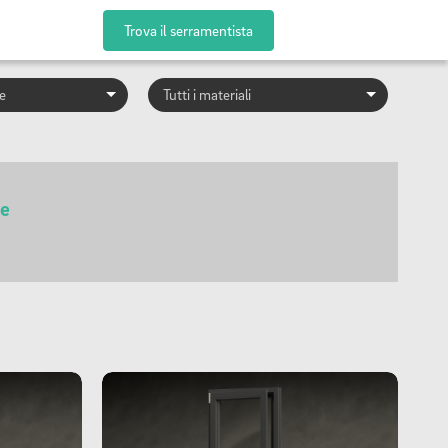
Trova il serramentista
ne