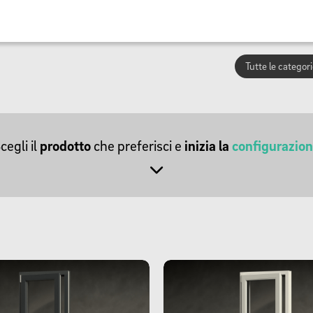
cegli il
prodotto
che preferisci e
inizia la
configurazio